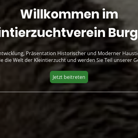
Willkommen im
intierzuchtverein Burg
Entwicklung, Präsentation Historischer und Moderner Hausti
e die Welt der Kleintierzucht und werden Sie Teil unserer 
Jetzt beitreten