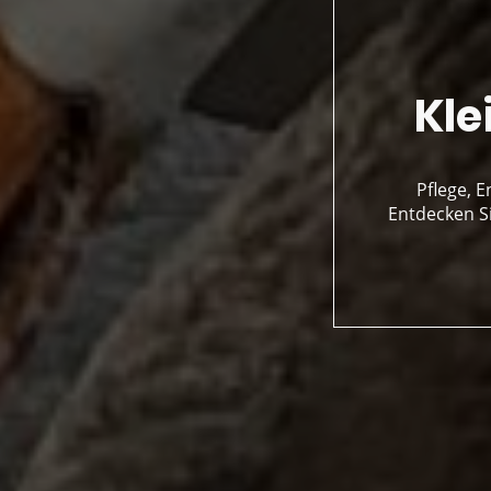
Kle
Pflege, 
Entdecken Si