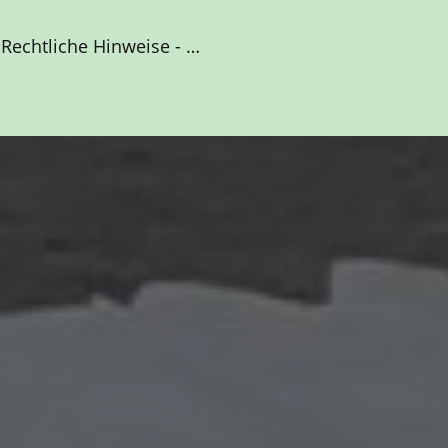
Rechtliche Hinweise - Informationen zum Kleintierzuchtverein Burg eV